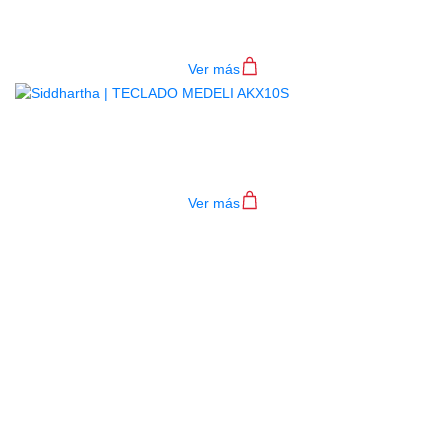
4P RD
$
782.000
Ver más
TECLADO MEDELI AKX10S
$
4.200.000
Ver más