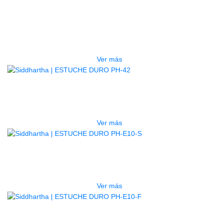
GUITARRA ELECTRICA DEVISER
LG2S+GE6X (EFECTOS)
$
750.000
Ver más
AGOTADO
ESTUCHE DURO PH-42
$
277.000
Ver más
AGOTADO
ESTUCHE DURO PH-E10-S
$
277.000
Ver más
AGOTADO
ESTUCHE DURO PH-E10-F