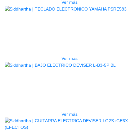
Ver más
AGOTADO
TECLADO ELECTRONICO YAMAHA
PSRE583
$
2.250.000
Ver más
AGOTADO
BAJO ELECTRICO DEVISER L-B3-
5P BL
$
832.000
Ver más
AGOTADO