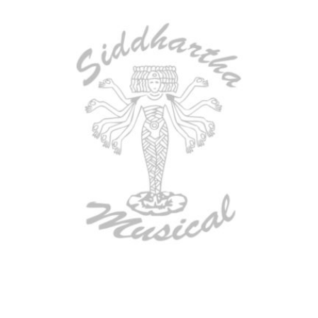
BAJO ELECTRICO DEVISER L-B3-