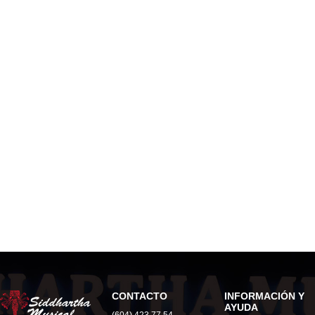
CONTACTO
INFORMACIÓN Y
AYUDA