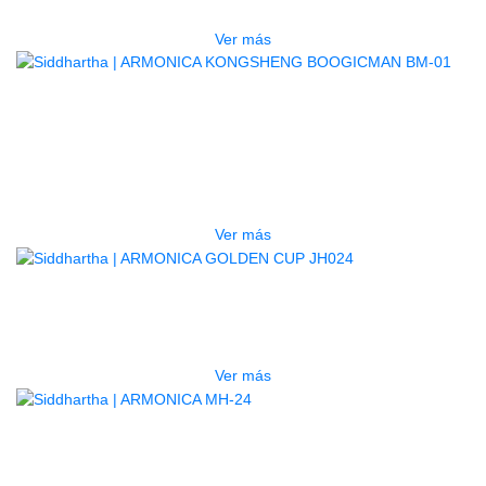
$
90.000
Ver más
AGOTADO
ARMONICA KONGSHENG
BOOGICMAN BM-01
$
55.000
Ver más
AGOTADO
ARMONICA GOLDEN CUP JH024
$
40.000
Ver más
AGOTADO
ARMONICA MH-24
$
52.000