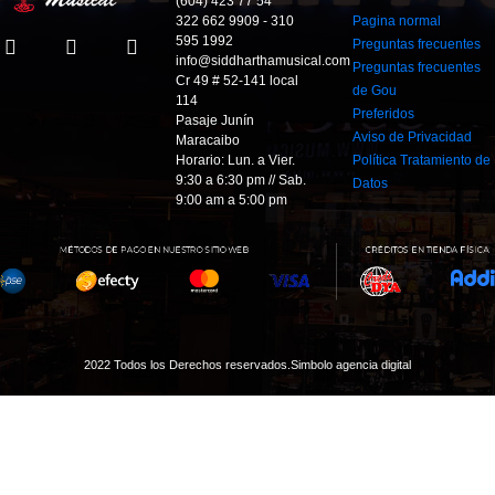
(604) 423 77 54
322 662 9909 - 310
Pagina normal
595 1992
Preguntas frecuentes
info@siddharthamusical.com
Preguntas frecuentes
Cr 49 # 52-141 local
de Gou
114
Preferidos
Pasaje Junín
Aviso de Privacidad
Maracaibo
Horario: Lun. a Vier.
Política Tratamiento de
9:30 a 6:30 pm // Sab.
Datos
9:00 am a 5:00 pm
2022 Todos los Derechos reservados.
Simbolo agencia digital