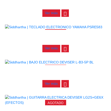
$
3.165.000
Ver más
AGOTADO
TECLADO ELECTRONICO YAMAHA PSRE583
$
2.250.000
Ver más
AGOTADO
BAJO ELECTRICO DEVISER L-B3-5P BL
$
832.000
Ver más
AGOTADO
GUITARRA ELECTRICA DEVISER LG2S+GE6X (EFECTOS)