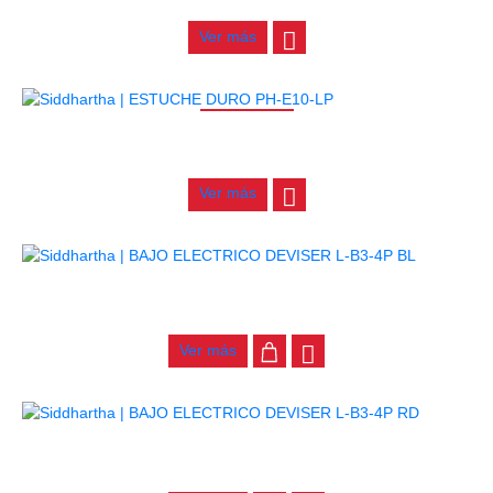
$
277.000
Ver más
AGOTADO
ESTUCHE DURO PH-E10-LP
$
277.000
Ver más
BAJO ELECTRICO DEVISER L-B3-4P BL
$
782.000
Ver más
BAJO ELECTRICO DEVISER L-B3-4P RD
$
782.000