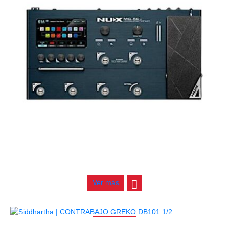
PEDALERA NUX MG-50LI AZUL
$
1.800.000
Ver más
AGOTADO
CONTRABAJO GREKO DB101 1/2