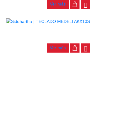
Ver más
TECLADO MEDELI AKX10S
$
4.200.000
Ver más