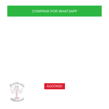
COMPRAR POR WHATSAPP
PRODUCTOS
RELACIONADOS
AGOTADO