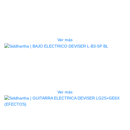
TECLADO ELECTRONICO YAMAHA
PSRE583
$
2.250.000
Ver más
AGOTADO
BAJO ELECTRICO DEVISER L-B3-
5P BL
$
832.000
Ver más
AGOTADO
GUITARRA ELECTRICA DEVISER