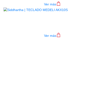
Ver más
TECLADO MEDELI AKX10S
$
4.200.000
Ver más