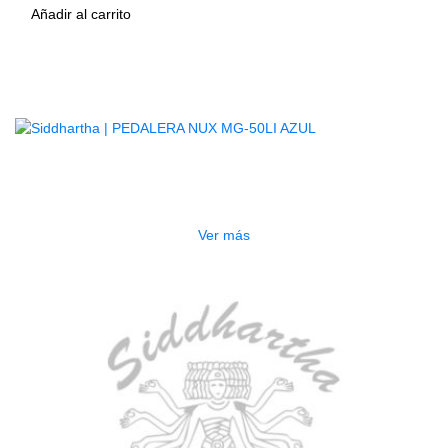
Añadir al carrito
Productos
Relacionados
AGOTADO
PEDALERA NUX MG-50LI AZUL
$
1.800.000
Ver más