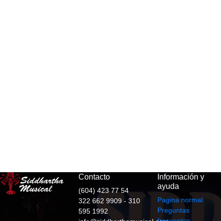
Contacto
Información y
ayuda
(604) 423 77 54
Pagina normal
322 662 9909 - 310
Preguntas
595 1992
frecuentes