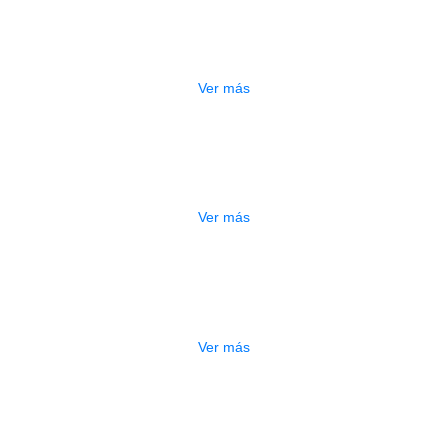
ESTUCHE DURO PH-42
$
277.000
Ver más
DO
ESTUCHE DURO PH-E10-S
$
277.000
Ver más
DO
ESTUCHE DURO PH-E10-F
$
277.000
Ver más
ADO
ESTUCHE DURO PH-E10-LP
$
277.000