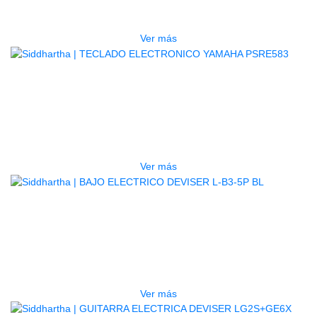
$
3.165.000
Ver más
AGOTADO
TECLADO ELECTRONICO YAMAHA
PSRE583
$
2.250.000
Ver más
AGOTADO
BAJO ELECTRICO DEVISER L-B3-
5P BL
$
832.000
Ver más