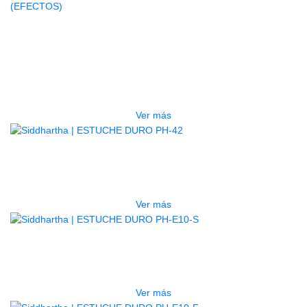
AGOTADO
GUITARRA ELECTRICA DEVISER
LG2S+GE6X (EFECTOS)
$
750.000
Ver más
AGOTADO
ESTUCHE DURO PH-42
$
277.000
Ver más
AGOTADO
ESTUCHE DURO PH-E10-S
$
277.000
Ver más