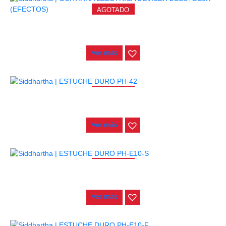
AGOTADO
GUITARRA ELECTRICA DEVISER LG2S+GE6X (EFECTOS)
$
750.000
Ver más
AGOTADO
ESTUCHE DURO PH-42
$
277.000
Ver más
AGOTADO
ESTUCHE DURO PH-E10-S
$
277.000
Ver más