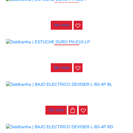
AGOTADO
ESTUCHE DURO PH-E10-F
$
277.000
Ver más
AGOTADO
ESTUCHE DURO PH-E10-LP
$
277.000
Ver más
BAJO ELECTRICO DEVISER L-B3-4P BL
$
782.000
Ver más