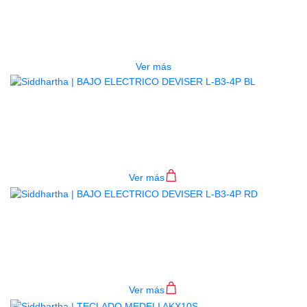
ESTUCHE DURO PH-E10-LP
$
277.000
Ver más
BAJO ELECTRICO DEVISER L-B3-
4P BL
$
782.000
Ver más
BAJO ELECTRICO DEVISER L-B3-
4P RD
$
782.000
Ver más