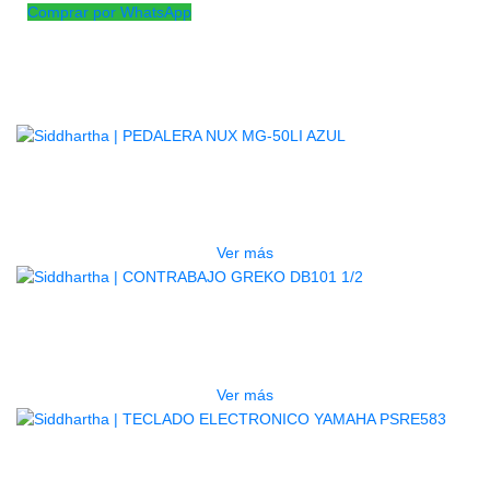
Comprar por WhatsApp
Productos
Relacionados
AGOTADO
PEDALERA NUX MG-50LI AZUL
$
1.800.000
Ver más
AGOTADO
CONTRABAJO GREKO DB101 1/2
$
3.165.000
Ver más
AGOTADO
TECLADO ELECTRONICO YAMAHA